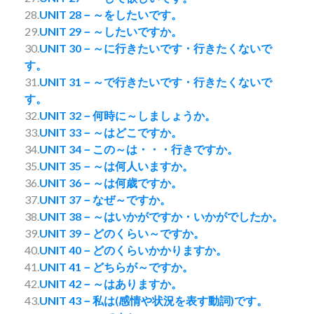
28.
UNIT 28－～をしたいです。
29.
UNIT 29－～したいですか。
30.
UNIT 30－～に行きたいです・行きたくないで
す。
31.
UNIT 31－～で行きたいです・行きたくないで
す。
32.
UNIT 32－何時に～しましょうか。
33.
UNIT 33－～はどこですか。
34.
UNIT 34－この～は・・・行きですか。
35.
UNIT 35－～は何人いますか。
36.
UNIT 36－～は何歳ですか。
37.
UNIT 37－なぜ～ですか。
38.
UNIT 38－～はいかがですか・いかがでしたか。
39.
UNIT 39－どのくらい～ですか。
40.
UNIT 40－どのくらいかかりますか。
41.
UNIT 41－どちらが～ですか。
42.
UNIT 42－～はありますか。
43.
UNIT 43－私は(感情や状況を表す動詞)です。