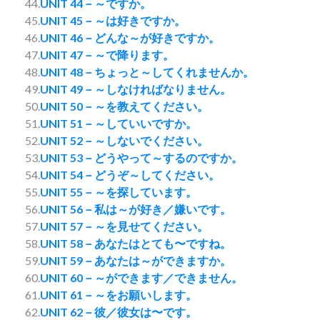
44.
UNIT 44－～ですか。
45.
UNIT 45－～は好きですか。
46.
UNIT 46－どんな～が好きですか。
47.
UNIT 47－～で降ります。
48.
UNIT 48－ちょっと～してくれませんか。
49.
UNIT 49－～しなければなりません。
50.
UNIT 50－～を教えてください。
51.
UNIT 51－～していいですか。
52.
UNIT 52－～しないでください。
53.
UNIT 53－どうやって～するのですか。
54.
UNIT 54－どうぞ～してください。
55.
UNIT 55－～を探しています。
56.
UNIT 56－私は～が好き／嫌いです。
57.
UNIT 57－～を見せてください。
58.
UNIT 58－あなたはとても〜ですね。
59.
UNIT 59－あなたは～ができますか。
60.
UNIT 60－～ができます／できません。
61.
UNIT 61－～をお願いします。
62.
UNIT 62－彼／彼女は〜です。