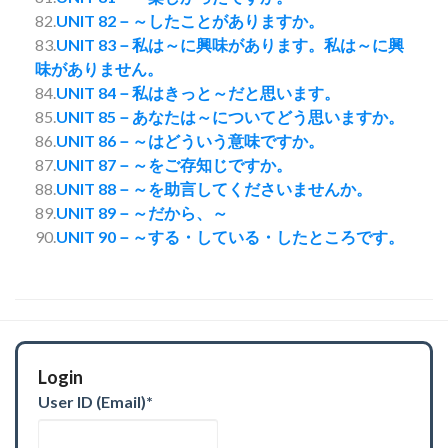
82.
UNIT 82－～したことがありますか。
83.
UNIT 83－私は～に興味があります。私は～に興
味がありません。
84.
UNIT 84－私はきっと～だと思います。
85.
UNIT 85－あなたは～についてどう思いますか。
86.
UNIT 86－～はどういう意味ですか。
87.
UNIT 87－～をご存知じですか。
88.
UNIT 88－～を助言してくださいませんか。
89.
UNIT 89－～だから、～
90.
UNIT 90－～する・している・したところです。
Login
User ID (Email)
*