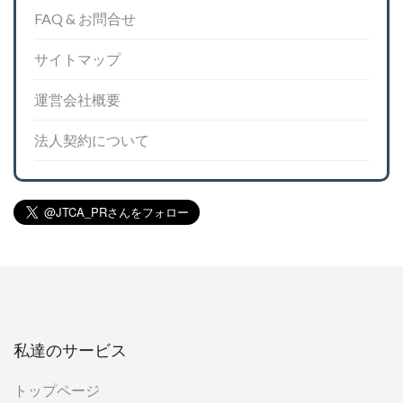
FAQ & お問合せ
サイトマップ
運営会社概要
法人契約について
私達のサービス
トップページ