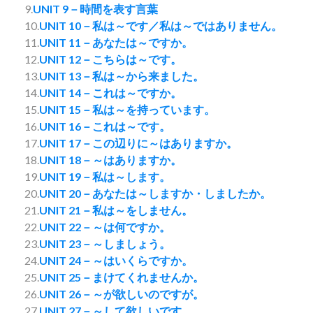
9.
UNIT 9－時間を表す言葉
10.
UNIT 10－私は～です／私は～ではありません。
11.
UNIT 11－あなたは～ですか。
12.
UNIT 12－こちらは～です。
13.
UNIT 13－私は～から来ました。
14.
UNIT 14－これは～ですか。
15.
UNIT 15－私は～を持っています。
16.
UNIT 16－これは～です。
17.
UNIT 17－この辺りに～はありますか。
18.
UNIT 18－～はありますか。
19.
UNIT 19－私は～します。
20.
UNIT 20－あなたは～しますか・しましたか。
21.
UNIT 21－私は～をしません。
22.
UNIT 22－～は何ですか。
23.
UNIT 23－～しましょう。
24.
UNIT 24－～はいくらですか。
25.
UNIT 25－まけてくれませんか。
26.
UNIT 26－～が欲しいのですが。
27.
UNIT 27－～して欲しいです。