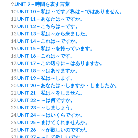
9.
UNIT 9－時間を表す言葉
10.
UNIT 10－私は～です／私は～ではありません。
11.
UNIT 11－あなたは～ですか。
12.
UNIT 12－こちらは～です。
13.
UNIT 13－私は～から来ました。
14.
UNIT 14－これは～ですか。
15.
UNIT 15－私は～を持っています。
16.
UNIT 16－これは～です。
17.
UNIT 17－この辺りに～はありますか。
18.
UNIT 18－～はありますか。
19.
UNIT 19－私は～します。
20.
UNIT 20－あなたは～しますか・しましたか。
21.
UNIT 21－私は～をしません。
22.
UNIT 22－～は何ですか。
23.
UNIT 23－～しましょう。
24.
UNIT 24－～はいくらですか。
25.
UNIT 25－まけてくれませんか。
26.
UNIT 26－～が欲しいのですが。
27.
UNIT 27－～して欲しいです。