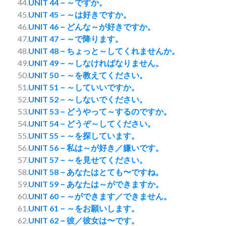
44.
UNIT 44－～ですか。
45.
UNIT 45－～は好きですか。
46.
UNIT 46－どんな～が好きですか。
47.
UNIT 47－～で降ります。
48.
UNIT 48－ちょっと～してくれませんか。
49.
UNIT 49－～しなければなりません。
50.
UNIT 50－～を教えてください。
51.
UNIT 51－～していいですか。
52.
UNIT 52－～しないでください。
53.
UNIT 53－どうやって～するのですか。
54.
UNIT 54－どうぞ～してください。
55.
UNIT 55－～を探しています。
56.
UNIT 56－私は～が好き／嫌いです。
57.
UNIT 57－～を見せてください。
58.
UNIT 58－あなたはとても〜ですね。
59.
UNIT 59－あなたは～ができますか。
60.
UNIT 60－～ができます／できません。
61.
UNIT 61－～をお願いします。
62.
UNIT 62－彼／彼女は〜です。