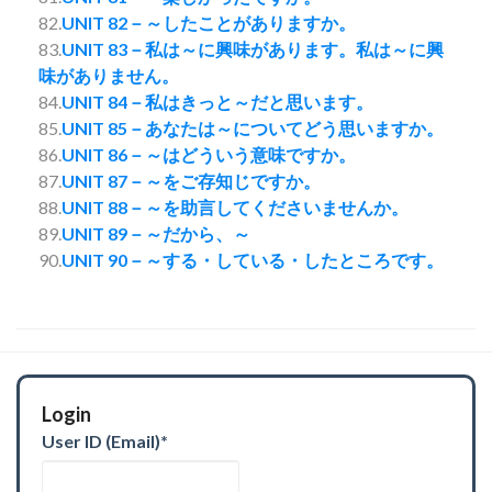
82.
UNIT 82－～したことがありますか。
83.
UNIT 83－私は～に興味があります。私は～に興
味がありません。
84.
UNIT 84－私はきっと～だと思います。
85.
UNIT 85－あなたは～についてどう思いますか。
86.
UNIT 86－～はどういう意味ですか。
87.
UNIT 87－～をご存知じですか。
88.
UNIT 88－～を助言してくださいませんか。
89.
UNIT 89－～だから、～
90.
UNIT 90－～する・している・したところです。
Login
User ID (Email)
*