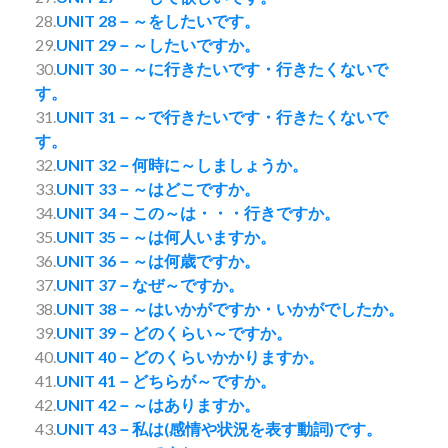
28.
UNIT 28－～をしたいです。
29.
UNIT 29－～したいですか。
30.
UNIT 30－～に行きたいです・行きたくないで
す。
31.
UNIT 31－～で行きたいです・行きたくないで
す。
32.
UNIT 32－何時に～しましょうか。
33.
UNIT 33－～はどこですか。
34.
UNIT 34－この～は・・・行きですか。
35.
UNIT 35－～は何人いますか。
36.
UNIT 36－～は何歳ですか。
37.
UNIT 37－なぜ～ですか。
38.
UNIT 38－～はいかがですか・いかがでしたか。
39.
UNIT 39－どのくらい～ですか。
40.
UNIT 40－どのくらいかかりますか。
41.
UNIT 41－どちらが～ですか。
42.
UNIT 42－～はありますか。
43.
UNIT 43－私は(感情や状況を表す動詞)です。