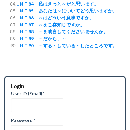
84.
UNIT 84－私はきっと～だと思います。
85.
UNIT 85－あなたは～についてどう思いますか。
86.
UNIT 86－～はどういう意味ですか。
87.
UNIT 87－～をご存知じですか。
88.
UNIT 88－～を助言してくださいませんか。
89.
UNIT 89－～だから、～
90.
UNIT 90－～する・している・したところです。
Login
User ID (Email)
*
Password
*