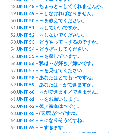
48.
UNIT 48－ちょっと～してくれませんか。
49.
UNIT 49－～しなければなりません。
50.
UNIT 50－～を教えてください。
51.
UNIT 51－～していいですか。
52.
UNIT 52－～しないでください。
53.
UNIT 53－どうやって～するのですか。
54.
UNIT 54－どうぞ～してください。
55.
UNIT 55－～を探しています。
56.
UNIT 56－私は～が好き／嫌いです。
57.
UNIT 57－～を見せてください。
58.
UNIT 58－あなたはとても〜ですね。
59.
UNIT 59－あなたは～ができますか。
60.
UNIT 60－～ができます／できません。
61.
UNIT 61－～をお願いします。
62.
UNIT 62－彼／彼女は〜です。
63.
UNIT 63－(天気)が〜ですね。
64.
UNIT 64－～になりそうですね。
65.
UNIT 65－～すぎます。