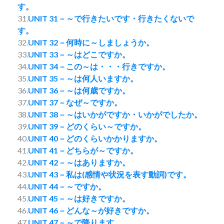
す。
31.
UNIT 31－～で行きたいです・行きたくないで
す。
32.
UNIT 32－何時に～しましょうか。
33.
UNIT 33－～はどこですか。
34.
UNIT 34－この～は・・・行きですか。
35.
UNIT 35－～は何人いますか。
36.
UNIT 36－～は何歳ですか。
37.
UNIT 37－なぜ～ですか。
38.
UNIT 38－～はいかがですか・いかがでしたか。
39.
UNIT 39－どのくらい～ですか。
40.
UNIT 40－どのくらいかかりますか。
41.
UNIT 41－どちらが～ですか。
42.
UNIT 42－～はありますか。
43.
UNIT 43－私は(感情や状況を表す動詞)です。
44.
UNIT 44－～ですか。
45.
UNIT 45－～は好きですか。
46.
UNIT 46－どんな～が好きですか。
47.
UNIT 47－～で降ります。