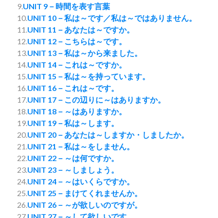
9.
UNIT 9－時間を表す言葉
10.
UNIT 10－私は～です／私は～ではありません。
11.
UNIT 11－あなたは～ですか。
12.
UNIT 12－こちらは～です。
13.
UNIT 13－私は～から来ました。
14.
UNIT 14－これは～ですか。
15.
UNIT 15－私は～を持っています。
16.
UNIT 16－これは～です。
17.
UNIT 17－この辺りに～はありますか。
18.
UNIT 18－～はありますか。
19.
UNIT 19－私は～します。
20.
UNIT 20－あなたは～しますか・しましたか。
21.
UNIT 21－私は～をしません。
22.
UNIT 22－～は何ですか。
23.
UNIT 23－～しましょう。
24.
UNIT 24－～はいくらですか。
25.
UNIT 25－まけてくれませんか。
26.
UNIT 26－～が欲しいのですが。
27.
UNIT 27－～して欲しいです。