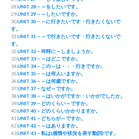
28.
UNIT 28－～をしたいです。
29.
UNIT 29－～したいですか。
30.
UNIT 30－～に行きたいです・行きたくないで
す。
31.
UNIT 31－～で行きたいです・行きたくないで
す。
32.
UNIT 32－何時に～しましょうか。
33.
UNIT 33－～はどこですか。
34.
UNIT 34－この～は・・・行きですか。
35.
UNIT 35－～は何人いますか。
36.
UNIT 36－～は何歳ですか。
37.
UNIT 37－なぜ～ですか。
38.
UNIT 38－～はいかがですか・いかがでしたか。
39.
UNIT 39－どのくらい～ですか。
40.
UNIT 40－どのくらいかかりますか。
41.
UNIT 41－どちらが～ですか。
42.
UNIT 42－～はありますか。
43.
UNIT 43－私は(感情や状況を表す動詞)です。