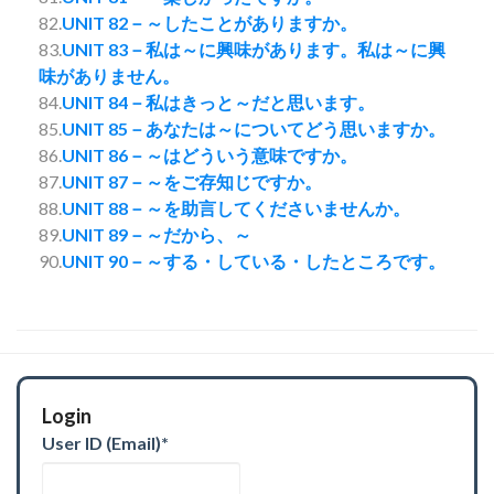
82.
UNIT 82－～したことがありますか。
83.
UNIT 83－私は～に興味があります。私は～に興
味がありません。
84.
UNIT 84－私はきっと～だと思います。
85.
UNIT 85－あなたは～についてどう思いますか。
86.
UNIT 86－～はどういう意味ですか。
87.
UNIT 87－～をご存知じですか。
88.
UNIT 88－～を助言してくださいませんか。
89.
UNIT 89－～だから、～
90.
UNIT 90－～する・している・したところです。
Login
User ID (Email)
*