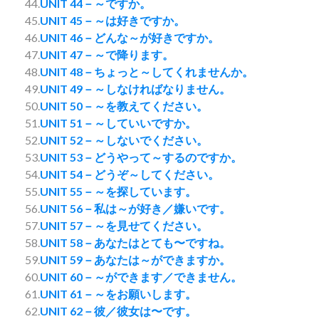
44.
UNIT 44－～ですか。
45.
UNIT 45－～は好きですか。
46.
UNIT 46－どんな～が好きですか。
47.
UNIT 47－～で降ります。
48.
UNIT 48－ちょっと～してくれませんか。
49.
UNIT 49－～しなければなりません。
50.
UNIT 50－～を教えてください。
51.
UNIT 51－～していいですか。
52.
UNIT 52－～しないでください。
53.
UNIT 53－どうやって～するのですか。
54.
UNIT 54－どうぞ～してください。
55.
UNIT 55－～を探しています。
56.
UNIT 56－私は～が好き／嫌いです。
57.
UNIT 57－～を見せてください。
58.
UNIT 58－あなたはとても〜ですね。
59.
UNIT 59－あなたは～ができますか。
60.
UNIT 60－～ができます／できません。
61.
UNIT 61－～をお願いします。
62.
UNIT 62－彼／彼女は〜です。