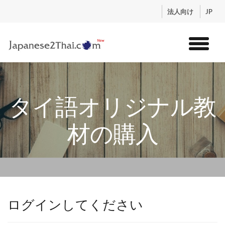
.
法人向け
JP
トップ
サービス
タイ語オリジナル教
コンテンツ
講師紹介
材の購入
料金
お申込流れ
ログイン
ログインしてください