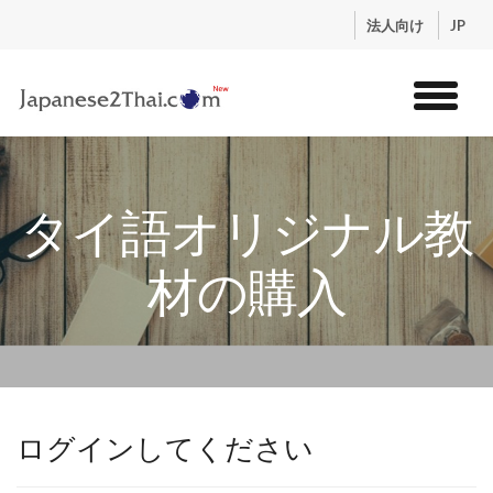
.
法人向け
JP
トップ
サービス
タイ語オリジナル教
コンテンツ
講師紹介
材の購入
料金
お申込流れ
ログイン
ログインしてください