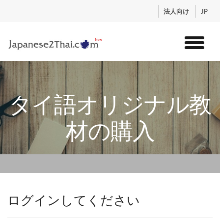
.
法人向け
JP
トップ
サービス
タイ語オリジナル教
コンテンツ
講師紹介
材の購入
料金
お申込流れ
ログイン
ログインしてください