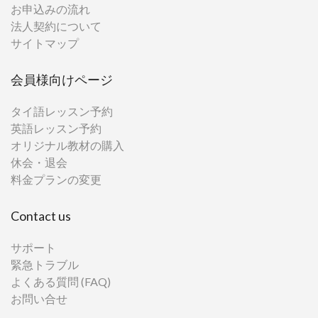
お申込みの流れ
法人契約について
サイトマップ
会員様向けページ
タイ語レッスン予約
英語レッスン予約
オリジナル教材の購入
休会・退会
料金プランの変更
Contact us
サポート
緊急トラブル
よくある質問 (FAQ)
お問い合せ