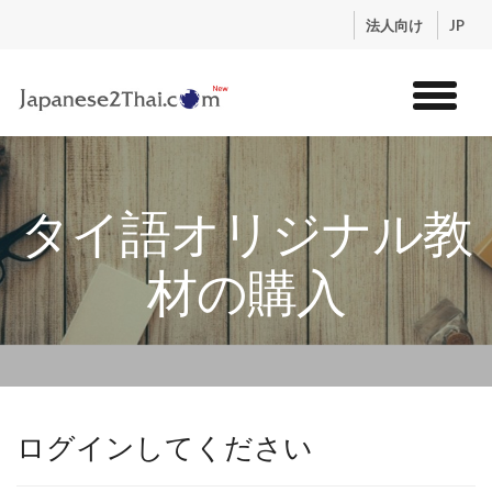
.
法人向け
JP
トップ
サービス
タイ語オリジナル教
コンテンツ
講師紹介
材の購入
料金
お申込流れ
ログイン
ログインしてください