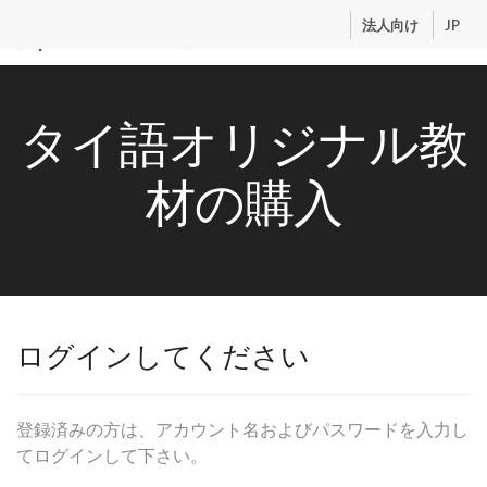
.
法人向け
JP
トップ
タイ語オリジナル教
サービス
コンテンツ
材の購入
講師紹介
料金
お申込流れ
ログイン
ログインしてください
登録済みの方は、アカウント名およびパスワードを入力し
てログインして下さい。