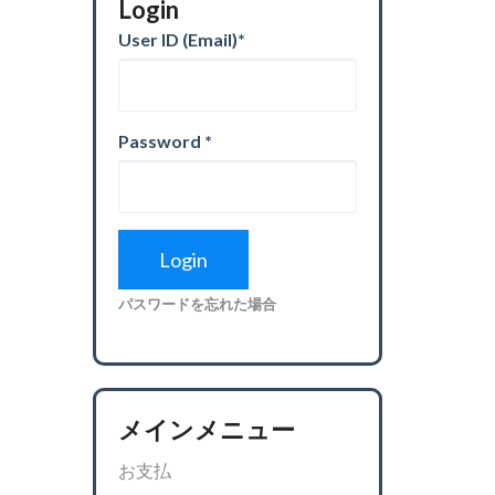
Login
User ID (Email)
*
Password
*
パスワードを忘れた場合
メインメニュー
お支払