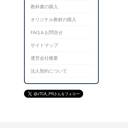
教科書の購入
オリジナル教材の購入
FAQ & お問合せ
サイトマップ
運営会社概要
法人契約について