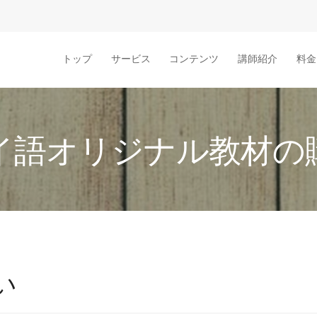
トップ
サービス
コンテンツ
講師紹介
料金
イ語オリジナル教材の
い