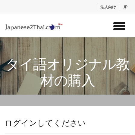
.
法人向け
JP
トップ
サービス
タイ語オリジナル教
コンテンツ
講師紹介
材の購入
料金
お申込流れ
ログイン
ログインしてください