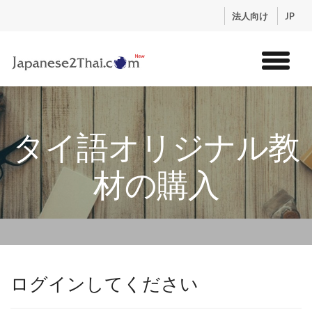
.
法人向け
JP
トップ
サービス
タイ語オリジナル教
コンテンツ
講師紹介
材の購入
料金
お申込流れ
ログイン
ログインしてください