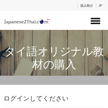
.
法人向け
JP
トップ
サービス
タイ語オリジナル教
コンテンツ
講師紹介
材の購入
料金
お申込流れ
ログイン
ログインしてください