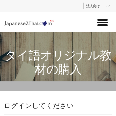
.
法人向け
JP
トップ
サービス
タイ語オリジナル教
コンテンツ
講師紹介
材の購入
料金
お申込流れ
ログイン
ログインしてください