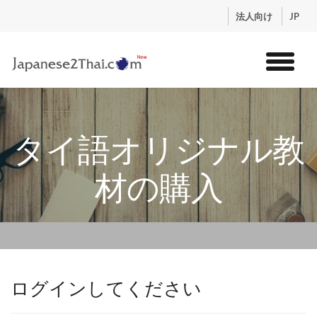
.
法人向け
JP
トップ
サービス
タイ語オリジナル教
コンテンツ
講師紹介
材の購入
料金
お申込流れ
ログイン
ログインしてください