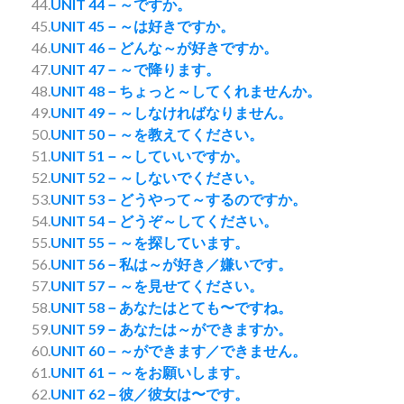
44.
UNIT 44－～ですか。
45.
UNIT 45－～は好きですか。
46.
UNIT 46－どんな～が好きですか。
47.
UNIT 47－～で降ります。
48.
UNIT 48－ちょっと～してくれませんか。
49.
UNIT 49－～しなければなりません。
50.
UNIT 50－～を教えてください。
51.
UNIT 51－～していいですか。
52.
UNIT 52－～しないでください。
53.
UNIT 53－どうやって～するのですか。
54.
UNIT 54－どうぞ～してください。
55.
UNIT 55－～を探しています。
56.
UNIT 56－私は～が好き／嫌いです。
57.
UNIT 57－～を見せてください。
58.
UNIT 58－あなたはとても〜ですね。
59.
UNIT 59－あなたは～ができますか。
60.
UNIT 60－～ができます／できません。
61.
UNIT 61－～をお願いします。
62.
UNIT 62－彼／彼女は〜です。