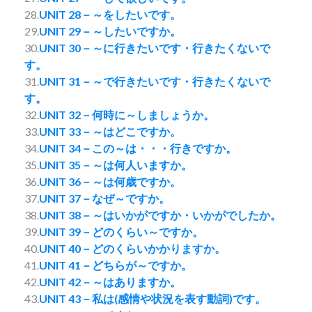
28.
UNIT 28－～をしたいです。
29.
UNIT 29－～したいですか。
30.
UNIT 30－～に行きたいです・行きたくないで
す。
31.
UNIT 31－～で行きたいです・行きたくないで
す。
32.
UNIT 32－何時に～しましょうか。
33.
UNIT 33－～はどこですか。
34.
UNIT 34－この～は・・・行きですか。
35.
UNIT 35－～は何人いますか。
36.
UNIT 36－～は何歳ですか。
37.
UNIT 37－なぜ～ですか。
38.
UNIT 38－～はいかがですか・いかがでしたか。
39.
UNIT 39－どのくらい～ですか。
40.
UNIT 40－どのくらいかかりますか。
41.
UNIT 41－どちらが～ですか。
42.
UNIT 42－～はありますか。
43.
UNIT 43－私は(感情や状況を表す動詞)です。