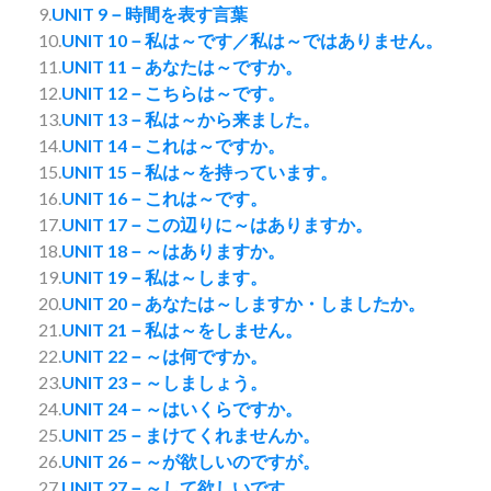
9.
UNIT 9－時間を表す言葉
10.
UNIT 10－私は～です／私は～ではありません。
11.
UNIT 11－あなたは～ですか。
12.
UNIT 12－こちらは～です。
13.
UNIT 13－私は～から来ました。
14.
UNIT 14－これは～ですか。
15.
UNIT 15－私は～を持っています。
16.
UNIT 16－これは～です。
17.
UNIT 17－この辺りに～はありますか。
18.
UNIT 18－～はありますか。
19.
UNIT 19－私は～します。
20.
UNIT 20－あなたは～しますか・しましたか。
21.
UNIT 21－私は～をしません。
22.
UNIT 22－～は何ですか。
23.
UNIT 23－～しましょう。
24.
UNIT 24－～はいくらですか。
25.
UNIT 25－まけてくれませんか。
26.
UNIT 26－～が欲しいのですが。
27.
UNIT 27－～して欲しいです。