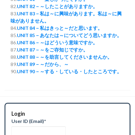
82.
UNIT 82－～したことがありますか。
83.
UNIT 83－私は～に興味があります。私は～に興
味がありません。
84.
UNIT 84－私はきっと～だと思います。
85.
UNIT 85－あなたは～についてどう思いますか。
86.
UNIT 86－～はどういう意味ですか。
87.
UNIT 87－～をご存知じですか。
88.
UNIT 88－～を助言してくださいませんか。
89.
UNIT 89－～だから、～
90.
UNIT 90－～する・している・したところです。
Login
User ID (Email)
*