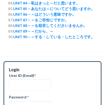
84.
UNIT 84－私はきっと～だと思います。
85.
UNIT 85－あなたは～についてどう思いますか。
86.
UNIT 86－～はどういう意味ですか。
87.
UNIT 87－～をご存知じですか。
88.
UNIT 88－～を助言してくださいませんか。
89.
UNIT 89－～だから、～
90.
UNIT 90－～する・している・したところです。
Login
User ID (Email)
*
Password
*