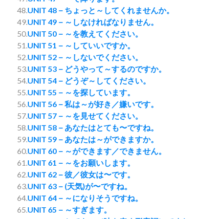
48.
UNIT 48－ちょっと～してくれませんか。
49.
UNIT 49－～しなければなりません。
50.
UNIT 50－～を教えてください。
51.
UNIT 51－～していいですか。
52.
UNIT 52－～しないでください。
53.
UNIT 53－どうやって～するのですか。
54.
UNIT 54－どうぞ～してください。
55.
UNIT 55－～を探しています。
56.
UNIT 56－私は～が好き／嫌いです。
57.
UNIT 57－～を見せてください。
58.
UNIT 58－あなたはとても〜ですね。
59.
UNIT 59－あなたは～ができますか。
60.
UNIT 60－～ができます／できません。
61.
UNIT 61－～をお願いします。
62.
UNIT 62－彼／彼女は〜です。
63.
UNIT 63－(天気)が〜ですね。
64.
UNIT 64－～になりそうですね。
65.
UNIT 65－～すぎます。