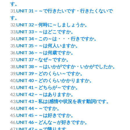
す。
31.
UNIT 31－～で行きたいです・行きたくないで
す。
32.
UNIT 32－何時に～しましょうか。
33.
UNIT 33－～はどこですか。
34.
UNIT 34－この～は・・・行きですか。
35.
UNIT 35－～は何人いますか。
36.
UNIT 36－～は何歳ですか。
37.
UNIT 37－なぜ～ですか。
38.
UNIT 38－～はいかがですか・いかがでしたか。
39.
UNIT 39－どのくらい～ですか。
40.
UNIT 40－どのくらいかかりますか。
41.
UNIT 41－どちらが～ですか。
42.
UNIT 42－～はありますか。
43.
UNIT 43－私は(感情や状況を表す動詞)です。
44.
UNIT 44－～ですか。
45.
UNIT 45－～は好きですか。
46.
UNIT 46－どんな～が好きですか。
47.
UNIT 47－～で降ります。